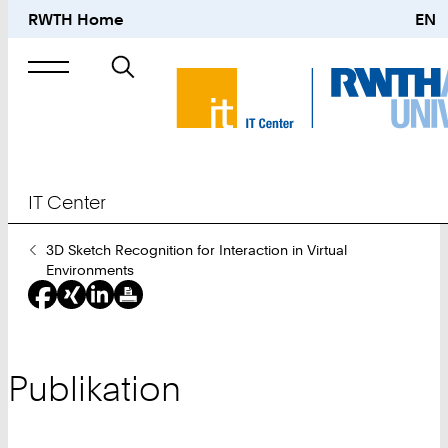
RWTH Home
EN
Suche
nach
IT Center
Sie
3D Sketch Recognition for Interaction in Virtual
sind
Environments
hier:
Publikation