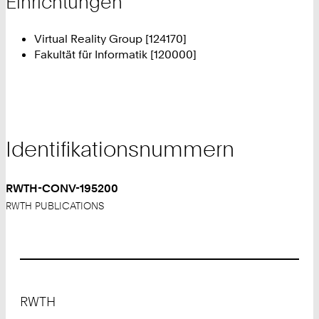
Einrichtungen
Virtual Reality Group [124170]
Fakultät für Informatik [120000]
Identifikationsnummern
RWTH-CONV-195200
RWTH PUBLICATIONS
Footer
RWTH