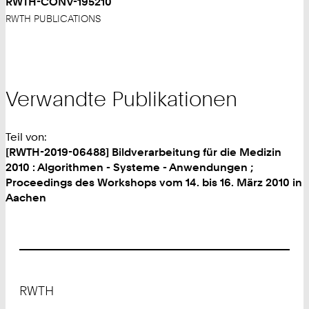
RWTH-CONV-195210
RWTH PUBLICATIONS
Verwandte Publikationen
Teil von:
[RWTH-2019-06488] Bildverarbeitung für die Medizin
2010 : Algorithmen - Systeme - Anwendungen ;
Proceedings des Workshops vom 14. bis 16. März 2010 in
Aachen
Footer
RWTH