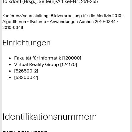
Tolxdorff (Hrsg.), Seite(n)/Artikel-Nr.: 251-255
Konferenz/Veranstaltung: Bildverarbeitung für die Medizin 2010 :
Algorithmen - Systeme - Anwendungen Aachen 2010-03-14 -
2010-03-16
Einrichtungen
Fakultät für Informatik [120000]
Virtual Reality Group [124170]
[526500-2]
[533000-2]
Identifikationsnummern