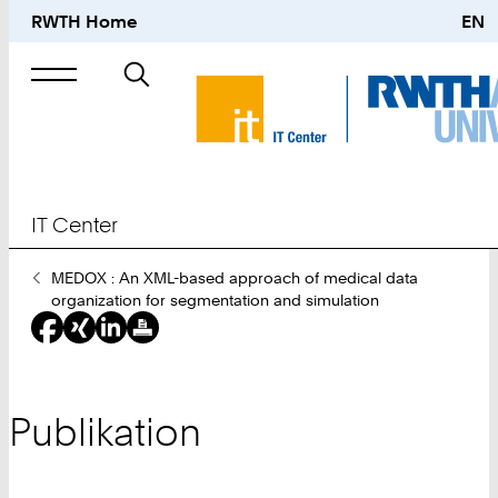
RWTH Home
EN
Suche
nach
IT Center
Sie
MEDOX : An XML-based approach of medical data
sind
organization for segmentation and simulation
hier:
Publikation