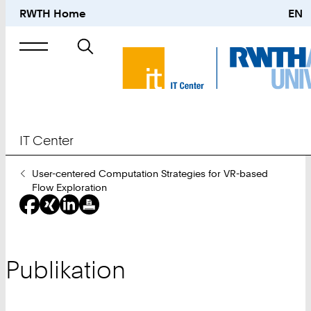
RWTH Home
EN
Suche
nach
IT Center
Sie
User-centered Computation Strategies for VR-based
sind
Flow Exploration
hier:
Publikation