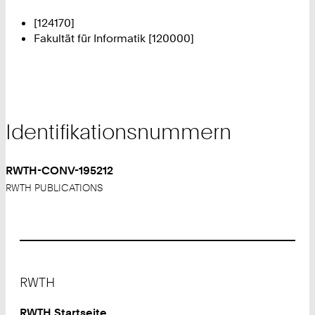
[124170]
Fakultät für Informatik [120000]
Identifikationsnummern
RWTH-CONV-195212
RWTH PUBLICATIONS
Footer
RWTH
RWTH Startseite