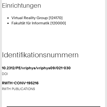
Einrichtungen
Virtual Reality Group [124170]
Fakultät für Informatik [120000]
Identifikationsnummern
10.2312/PE/vriphys/vriphys09/021-030
DOI
RWTH-CONV-195216
RWTH PUBLICATIONS