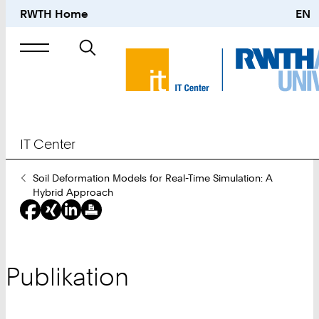
RWTH Home
EN
Suche
nach
IT Center
Sie
Soil Deformation Models for Real-Time Simulation: A
sind
Hybrid Approach
hier:
Publikation