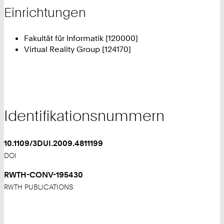
Einrichtungen
Fakultät für Informatik [120000]
Virtual Reality Group [124170]
Identifikationsnummern
10.1109/3DUI.2009.4811199
DOI
RWTH-CONV-195430
RWTH PUBLICATIONS