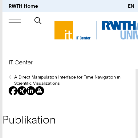
RWTH Home
EN
Suche
nach
IT Center
Sie
A Direct Manipulation Interface for Time Navigation in
sind
Scientific Visualizations
hier:
Publikation