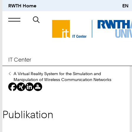
RWTH Home
EN
Suche
nach
IT Center
Sie
A Virtual Reality System for the Simulation and
sind
Manipulation of Wireless Communication Networks
hier:
Publikation