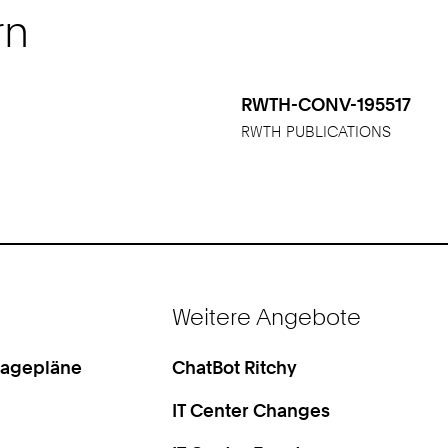
rn
RWTH-CONV-195517
RWTH PUBLICATIONS
Weitere Angebote
Lagepläne
ChatBot Ritchy
IT Center Changes