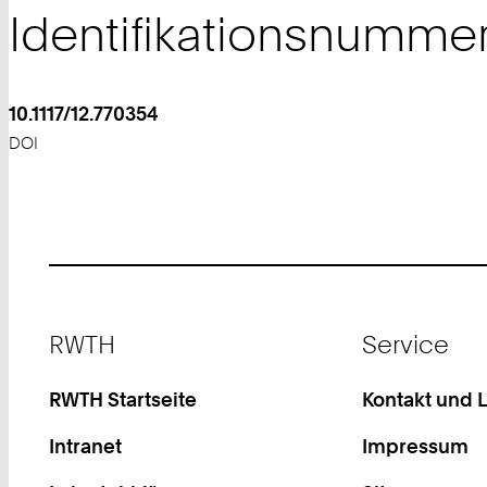
Identifikationsnumme
10.1117/12.770354
DOI
Footer
RWTH
Service
RWTH Startseite
Kontakt und 
Intranet
Impressum