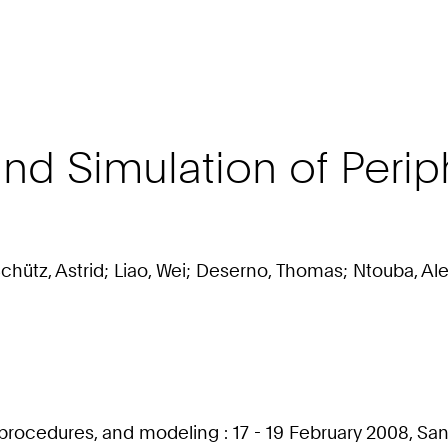
and Simulation of Perip
chütz, Astrid; Liao, Wei; Deserno, Thomas; Ntouba, Ale
rocedures, and modeling : 17 - 19 February 2008, San D