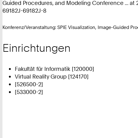
Guided Procedures, and Modeling Conference ... at 200
69182J-69182J-8
Konferenz/Veranstaltung: SPIE Visualization, Image-Guided P
Einrichtungen
Fakultät für Informatik [120000]
Virtual Reality Group [124170]
[526500-2]
[533000-2]