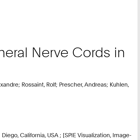
heral Nerve Cords in
xandre; Rossaint, Rolf; Prescher, Andreas; Kuhlen,
iego, California, USA ; [SPIE Visualization, Image-