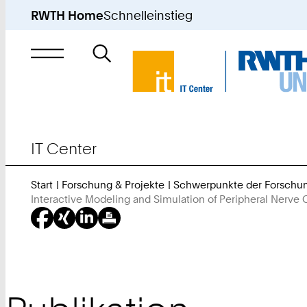
RWTH Home
Schnelleinstieg
Suche
nach
IT Center
Start
Forschung & Projekte
Schwerpunkte der Forschu
Interactive Modeling and Simulation of Peripheral Nerve 