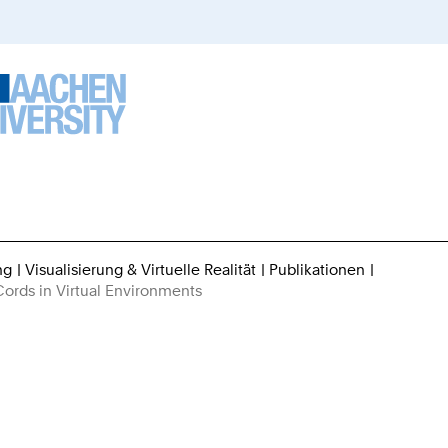
ng
Visualisierung & Virtuelle Realität
Publikationen
Sie
Cords in Virtual Environments
sind
hier: