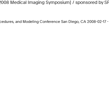
8 Medical Imaging Symposium] / sponsored by SPIE. Micha
rocedures, and Modeling Conference San Diego, CA 2008-02-17 