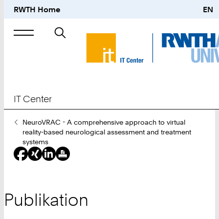
RWTH Home
EN
Suche
nach
IT Center
Sie
NeuroVRAC - A comprehensive approach to virtual
sind
reality-based neurological assessment and treatment
hier:
systems
Publikation