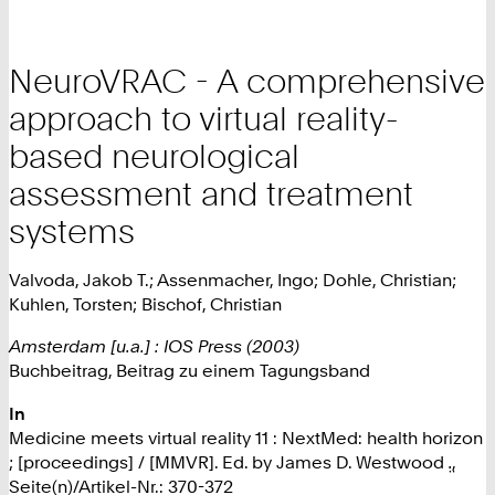
NeuroVRAC - A comprehensive
approach to virtual reality-
based neurological
assessment and treatment
systems
Valvoda, Jakob T.; Assenmacher, Ingo; Dohle, Christian;
Kuhlen, Torsten; Bischof, Christian
Amsterdam [u.a.] : IOS Press (2003)
Buchbeitrag, Beitrag zu einem Tagungsband
In
Medicine meets virtual reality 11 : NextMed: health horizon
; [proceedings] / [MMVR]. Ed. by James D. Westwood .̤,
Seite(n)/Artikel-Nr.: 370-372