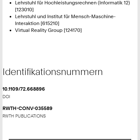
Lehrstuhl für Hochleistungsrechnen (Informatik 12)
[123010]
Lehrstuhl und Institut für Mensch-Maschine-
Interaktion [615210]
Virtual Reality Group [124170]
Identifikationsnummern
10.1109/72.668896
DOI
RWTH-CONV-035589
RWTH PUBLICATIONS