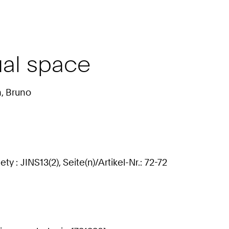
ual space
m, Bruno
 : JINS13(2), Seite(n)/Artikel-Nr.: 72-72