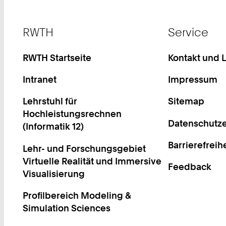
Footer
RWTH
Service
RWTH Startseite
Kontakt und 
Intranet
Impressum
Lehrstuhl für
Sitemap
Hochleistungsrechnen
Datenschutze
(Informatik 12)
Barrierefreih
Lehr- und Forschungsgebiet
Virtuelle Realität und Immersive
Feedback
Visualisierung
Profilbereich Modeling &
Simulation Sciences