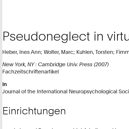
Pseudoneglect in virt
Heber, Ines Ann; Wolter, Marc; Kuhlen, Torsten; Fim
New York, NY : Cambridge Univ. Press (2007)
Fachzeitschriftenartikel
In
Journal of the International Neuropsychological Society
Einrichtungen