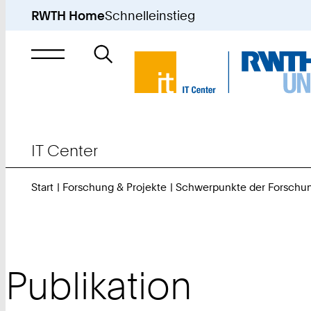
RWTH Home
Schnelleinstieg
Suche
nach
IT Center
Start
Forschung & Projekte
Schwerpunkte der Forschu
Publikation