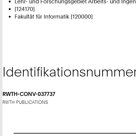
Lehr- und Forschungsgebiet Arbeits- und Ingen
[124170]
Fakultät für Informatik [120000]
Identifikationsnumme
RWTH-CONV-037737
RWTH PUBLICATIONS