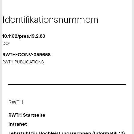
Identifikationsnummern
10.1162/pres.19.2.83
DOI
RWTH-CONV-059658
RWTH PUBLICATIONS
Footer
RWTH
RWTH Startseite
Intranet
Lehrstuhl für Hochleistungsrechnen (Informatik 12)