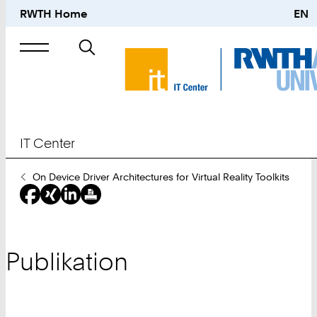
RWTH Home
EN
Suche
nach
IT Center
Sie
On Device Driver Architectures for Virtual Reality Toolkits
sind
hier:
Publikation