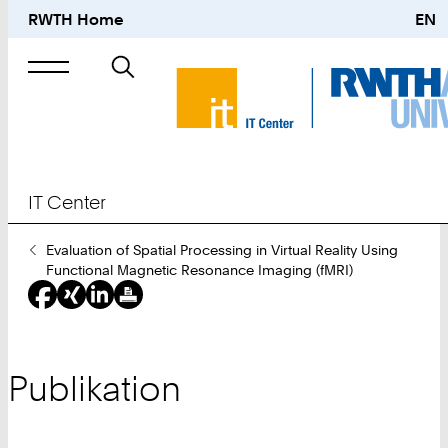
RWTH Home
EN
Suche
nach
IT Center
Sie
Evaluation of Spatial Processing in Virtual Reality Using
sind
Functional Magnetic Resonance Imaging (fMRI)
hier:
Publikation