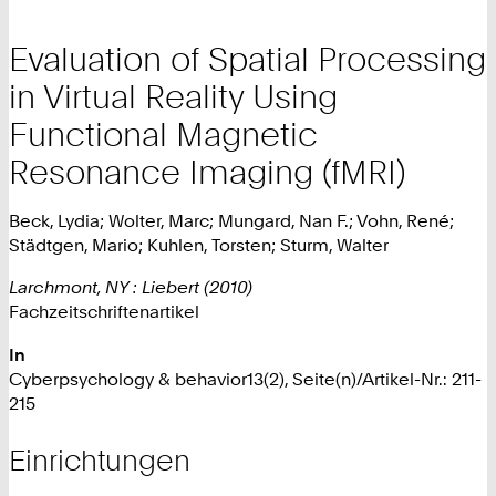
Evaluation of Spatial Processing
in Virtual Reality Using
Functional Magnetic
Resonance Imaging (fMRI)
Beck, Lydia; Wolter, Marc; Mungard, Nan F.; Vohn, René;
Städtgen, Mario; Kuhlen, Torsten; Sturm, Walter
Larchmont, NY : Liebert (2010)
Fachzeitschriftenartikel
In
Cyberpsychology & behavior13(2), Seite(n)/Artikel-Nr.: 211-
215
Einrichtungen