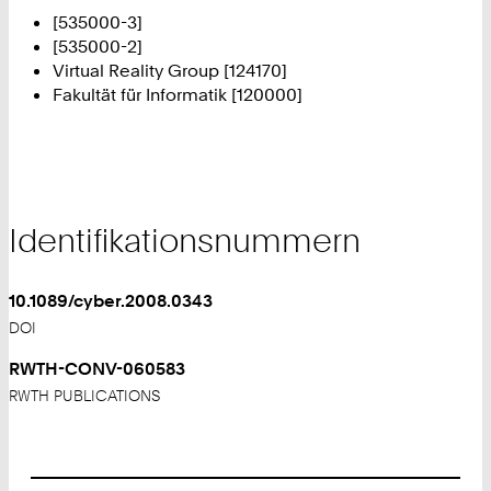
[535000-3]
[535000-2]
Virtual Reality Group [124170]
Fakultät für Informatik [120000]
Identifikationsnummern
10.1089/cyber.2008.0343
DOI
RWTH-CONV-060583
RWTH PUBLICATIONS