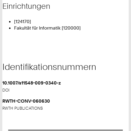
Einrichtungen
[124170]
Fakultät für Informatik [120000]
Identifikationsnummern
10.1007/s11548-009-0340-z
DOI
RWTH-CONV-060630
RWTH PUBLICATIONS