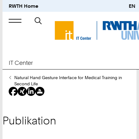
RWTH Home
EN
Suche
nach
IT Center
Sie
Natural Hand Gesture Interface for Medical Training in
sind
Second Life
hier:
Publikation