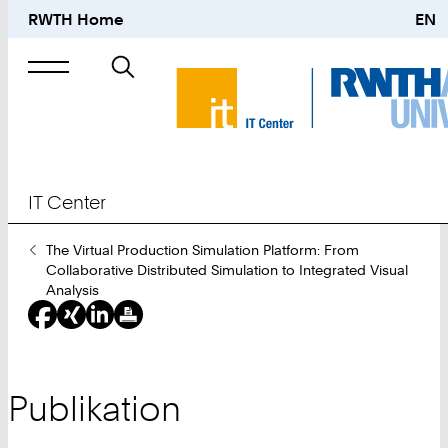
RWTH Home
EN
Suche
nach
IT Center
Sie
The Virtual Production Simulation Platform: From
sind
Collaborative Distributed Simulation to Integrated Visual
hier:
Analysis
Publikation