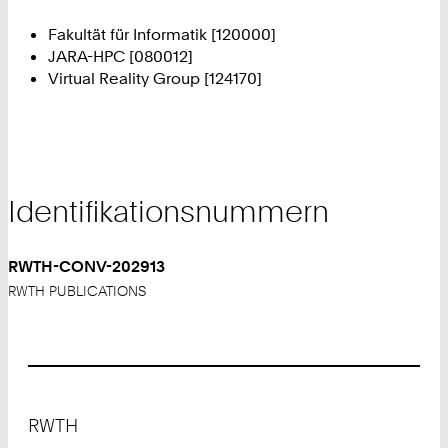
Fakultät für Informatik [120000]
JARA-HPC [080012]
Virtual Reality Group [124170]
Identifikationsnummern
RWTH-CONV-202913
RWTH PUBLICATIONS
Footer
RWTH