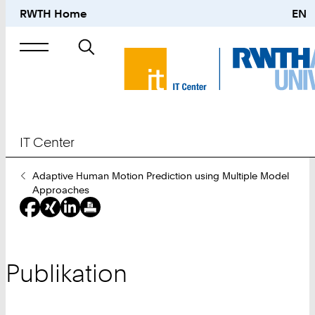
RWTH Home
EN
Suche
nach
IT Center
Sie
Adaptive Human Motion Prediction using Multiple Model
sind
Approaches
hier:
Publikation