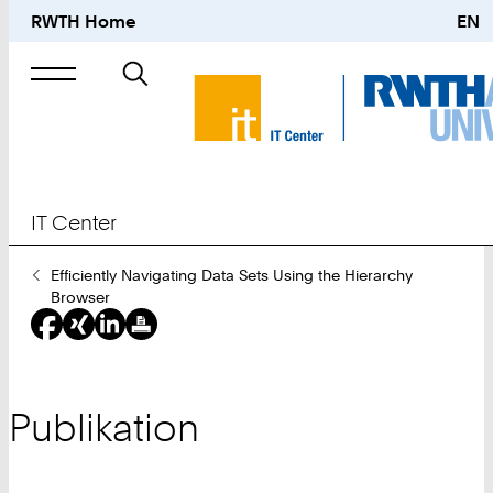
RWTH Home
EN
Suche
nach
IT Center
Sie
Efficiently Navigating Data Sets Using the Hierarchy
sind
Browser
hier:
Publikation