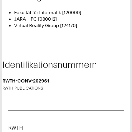
Fakultät für Informatik [120000]
JARA-HPC [080012]
Virtual Reality Group [124170]
Identifikationsnummern
RWTH-CONV-202961
RWTH PUBLICATIONS
Footer
RWTH