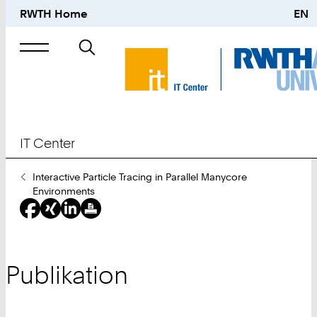
RWTH Home
EN
Suche
nach
IT Center
Sie
Interactive Particle Tracing in Parallel Manycore
sind
Environments
hier:
Publikation