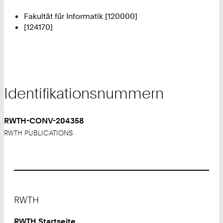
Fakultät für Informatik [120000]
[124170]
Identifikationsnummern
RWTH-CONV-204358
RWTH PUBLICATIONS
Footer
RWTH
RWTH Startseite