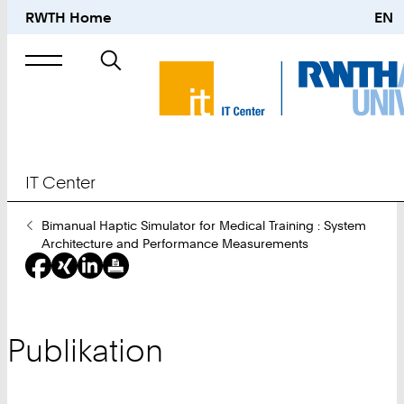
RWTH Home
EN
Suche
nach
IT Center
Sie
Bimanual Haptic Simulator for Medical Training : System
sind
Architecture and Performance Measurements
hier:
Publikation