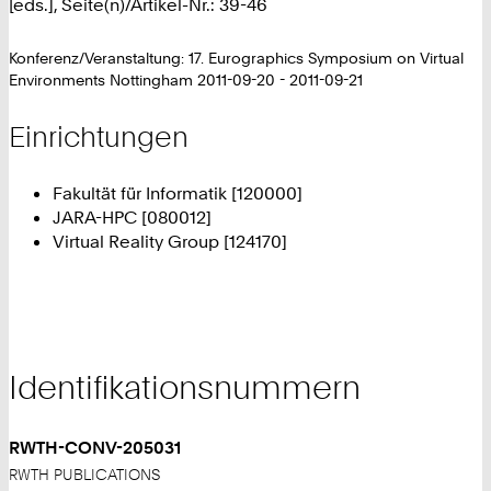
[eds.], Seite(n)/Artikel-Nr.: 39-46
Konferenz/Veranstaltung: 17. Eurographics Symposium on Virtual
Environments Nottingham 2011-09-20 - 2011-09-21
Einrichtungen
Fakultät für Informatik [120000]
JARA-HPC [080012]
Virtual Reality Group [124170]
Identifikationsnummern
RWTH-CONV-205031
RWTH PUBLICATIONS