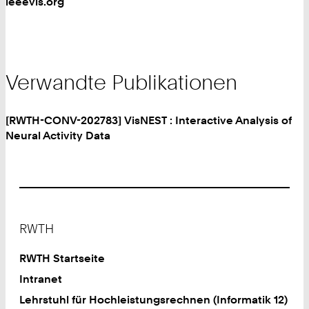
ieeevis.org
Verwandte Publikationen
[RWTH-CONV-202783] VisNEST : Interactive Analysis of
Neural Activity Data
Footer
RWTH
RWTH Startseite
Intranet
Lehrstuhl für Hochleistungsrechnen (Informatik 12)