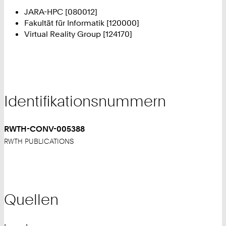
JARA-HPC [080012]
Fakultät für Informatik [120000]
Virtual Reality Group [124170]
Identifikationsnummern
RWTH-CONV-005388
RWTH PUBLICATIONS
Quellen