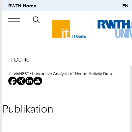
RWTH Home
EN
Suche
nach
IT Center
Sie
VisNEST : Interactive Analysis of Neural Activity Data
sind
hier:
Publikation