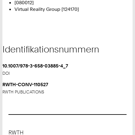
[080012]
Virtual Reality Group [124170]
Identifikationsnummern
10.1007/978-3-658-03885-4_7
DOI
RWTH-CONV-110527
RWTH PUBLICATIONS
Footer
RWTH