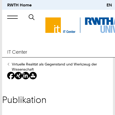
RWTH Home
EN
Suche
nach
IT Center
Sie
Virtuelle Realität als Gegenstand und Werkzeug der
sind
Wissenschaft
hier:
Publikation