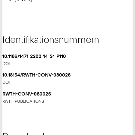
Identifikationsnummern
10.1186/1471-2202-14-S1-P110
DOI
10.18154/RWTH-CONV-080026
DOI
RWTH-CONV-080026
RWTH PUBLICATIONS