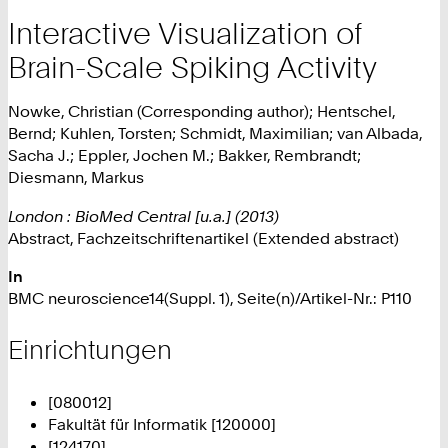
Interactive Visualization of
Brain-Scale Spiking Activity
Nowke, Christian (Corresponding author); Hentschel,
Bernd; Kuhlen, Torsten; Schmidt, Maximilian; van Albada,
Sacha J.; Eppler, Jochen M.; Bakker, Rembrandt;
Diesmann, Markus
London : BioMed Central [u.a.] (2013)
Abstract, Fachzeitschriftenartikel (Extended abstract)
In
BMC neuroscience14(Suppl. 1), Seite(n)/Artikel-Nr.: P110
Einrichtungen
[080012]
Fakultät für Informatik [120000]
[124170]