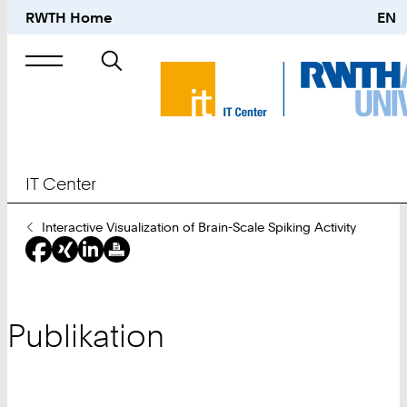
RWTH Home
EN
Suche
nach
IT Center
Sie
Interactive Visualization of Brain-Scale Spiking Activity
sind
hier:
Publikation