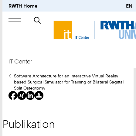
RWTH Home
EN
Suche
nach
IT Center
Sie
Software Architecture for an Interactive Virtual Reality-
sind
based Surgical Simulator for Training of Bilateral Sagittal
hier:
Split Osteotomy
Publikation