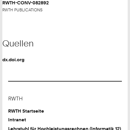
RWTH-CONV-082892
RWTH PUBLICATIONS
Quellen
dx.doi.org
Footer
RWTH
RWTH Startseite
Intranet
Lehrstuhl für Hochleistungsrechnen (Informatik 12)