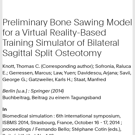
Preliminary Bone Sawing Model
for a Virtual Reality-Based
Training Simulator of Bilateral
Sagittal Split Osteotomy
Knott, Thomas C. (Corresponding author); Sofronia, Raluca
E.; Gerressen, Marcus; Law, Yuen; Davidescu, Arjana; Savii,
George G.; Gatzweiler, Karls H.; Staat, Manfred
Berlin [u.a.] : Springer (2014)
Buchbeitrag, Beitrag zu einem Tagungsband
In
Biomedical simulation : 6th international symposium,
ISBMS 2014, Strasbourg, France, October 16 - 17, 2014 ;
proceedings / Fernando Bello; Stéphane Cotin (eds.),