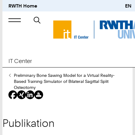
RWTH Home
EN
Suche
nach
IT Center
Sie
Preliminary Bone Sawing Model for a Virtual Reality-
sind
Based Training Simulator of Bilateral Sagittal Split
hier:
Osteotomy
Publikation