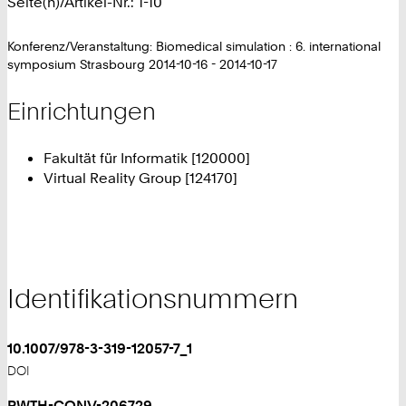
Seite(n)/Artikel-Nr.: 1-10
Konferenz/Veranstaltung: Biomedical simulation : 6. international
symposium Strasbourg 2014-10-16 - 2014-10-17
Einrichtungen
Fakultät für Informatik [120000]
Virtual Reality Group [124170]
Identifikationsnummern
10.1007/978-3-319-12057-7_1
DOI
RWTH-CONV-206729