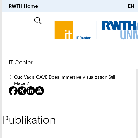
RWTH Home
EN
Suche
nach
IT Center
Sie
Quo Vadis CAVE Does Immersive Visualization Still
sind
Matter?
hier:
Publikation