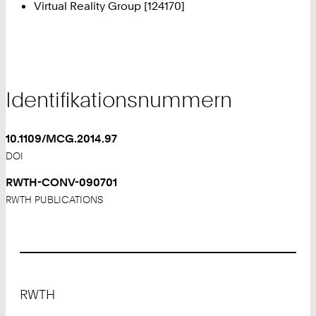
Virtual Reality Group [124170]
Identifikationsnummern
10.1109/MCG.2014.97
DOI
RWTH-CONV-090701
RWTH PUBLICATIONS
Footer
RWTH