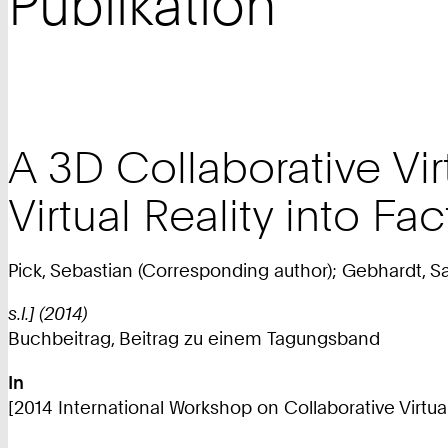
Publikation
A 3D Collaborative Vi
Virtual Reality into F
Pick, Sebastian (Corresponding author); Gebhardt, S
s.l.] (2014)
Buchbeitrag, Beitrag zu einem Tagungsband
In
[2014 International Workshop on Collaborative Virtual