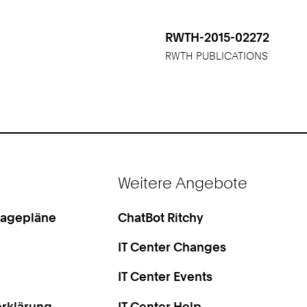
RWTH-2015-02272
RWTH PUBLICATIONS
Weitere Angebote
Lagepläne
ChatBot Ritchy
IT Center Changes
IT Center Events
rklärung
IT Center Help