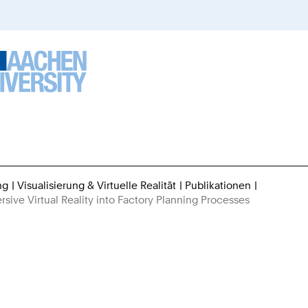
ng
Visualisierung & Virtuelle Realität
Publikationen
Sie
sive Virtual Reality into Factory Planning Processes
sind
hier: