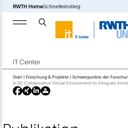
RWTH Home
Schnelleinstieg
Suche
nach
IT Center
Start
Forschung & Projekte
Schwerpunkte der Forschu
A 3D Collaborative Virtual Environment to Integrate Immer