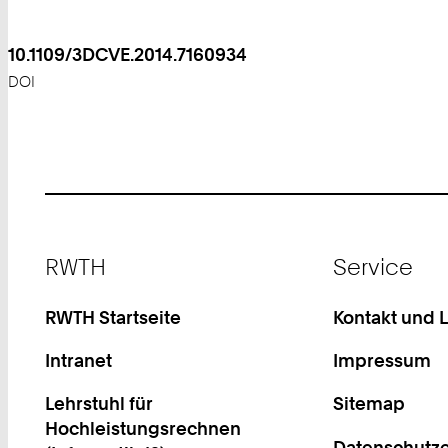
10.1109/3DCVE.2014.7160934
DOI
Footer
RWTH
Service
RWTH Startseite
Kontakt und 
Intranet
Impressum
Lehrstuhl für
Sitemap
Hochleistungsrechnen
Datenschutze