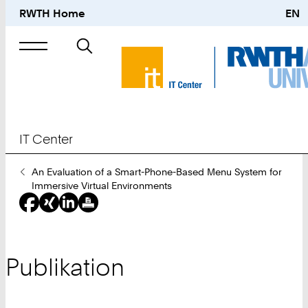
RWTH Home
EN
Suche
nach
IT Center
Sie
An Evaluation of a Smart-Phone-Based Menu System for
sind
Immersive Virtual Environments
hier:
Publikation