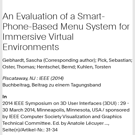
An Evaluation of a Smart-
Phone-Based Menu System for
Immersive Virtual
Environments
Gebhardt, Sascha (Corresponding author); Pick, Sebastian;
Oster, Thomas; Hentschel, Bernd; Kuhlen, Torsten
Piscataway, NJ : IEEE (2014)
Buchbeitrag, Beitrag zu einem Tagungsband
In
2014 IEEE Symposium on 3D User Interfaces (3DUI) : 29 -
30 March 2014, Minneapolis, Minnesota, USA / sponsored
by IEEE Computer Society Visualization and Graphics
Technical Committee. Ed. by Anatole Lécuyer ...,
Seite(n)/Artikel-Nr.: 31-34