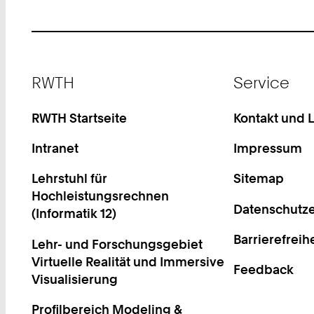
Footer
RWTH
Service
RWTH Startseite
Kontakt und 
Intranet
Impressum
Lehrstuhl für
Sitemap
Hochleistungsrechnen
Datenschutze
(Informatik 12)
Barrierefreih
Lehr- und Forschungsgebiet
Virtuelle Realität und Immersive
Feedback
Visualisierung
Profilbereich Modeling &