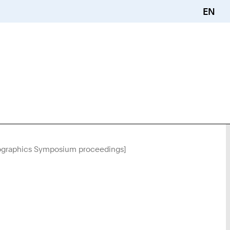
EN
Eurographics Symposium proceedings]