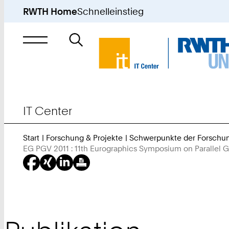
RWTH Home
Schnelleinstieg
Suche
nach
IT Center
Start
Forschung & Projekte
Schwerpunkte der Forschu
EG PGV 2011 : 11th Eurographics Symposium on Parallel Gr