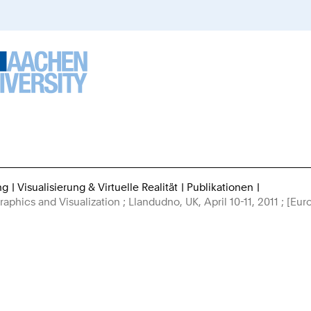
ng
Visualisierung & Virtuelle Realität
Publikationen
Sie
aphics and Visualization ; Llandudno, UK, April 10-11, 2011 ; [
sind
hier: