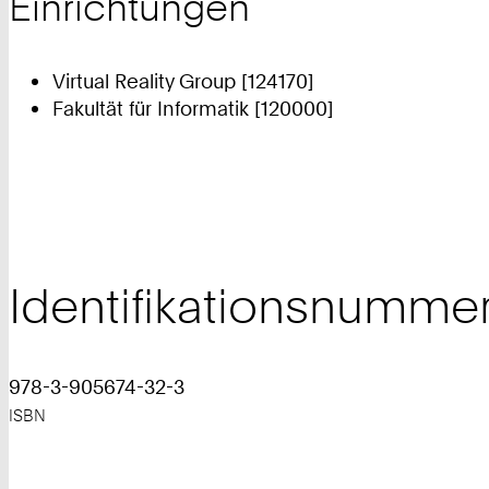
Einrichtungen
Virtual Reality Group [124170]
Fakultät für Informatik [120000]
Identifikationsnumme
978-3-905674-32-3
ISBN