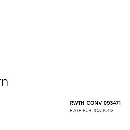
rn
RWTH-CONV-093471
RWTH PUBLICATIONS