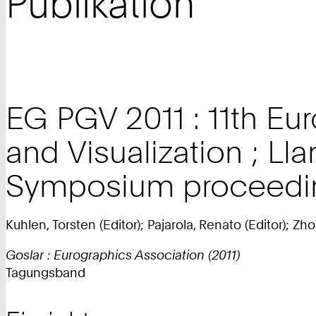
Publikation
EG PGV 2011 : 11th Eu
and Visualization ; Lla
Symposium proceedi
Kuhlen, Torsten (Editor); Pajarola, Renato (Editor); Zho
Goslar : Eurographics Association (2011)
Tagungsband