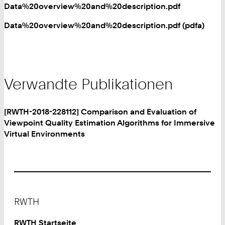
Data%20overview%20and%20description.pdf
Data%20overview%20and%20description.pdf (pdfa)
Verwandte Publikationen
[RWTH-2018-228112] Comparison and Evaluation of
Viewpoint Quality Estimation Algorithms for Immersive
Virtual Environments
Footer
RWTH
RWTH Startseite