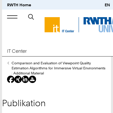
RWTH Home
EN
Suche
nach
IT Center
Sie
Comparison and Evaluation of Viewpoint Quality
sind
Estimation Algorithms for Immersive Virtual Environments
hier:
: Additional Material
Publikation