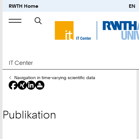
RWTH Home
EN
Suche
nach
IT Center
Sie
Navigation in time-varying scientific data
sind
hier:
Publikation