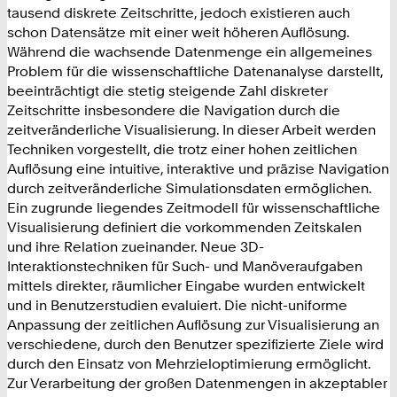
tausend diskrete Zeitschritte, jedoch existieren auch
schon Datensätze mit einer weit höheren Auflösung.
Während die wachsende Datenmenge ein allgemeines
Problem für die wissenschaftliche Datenanalyse darstellt,
beeinträchtigt die stetig steigende Zahl diskreter
Zeitschritte insbesondere die Navigation durch die
zeitveränderliche Visualisierung. In dieser Arbeit werden
Techniken vorgestellt, die trotz einer hohen zeitlichen
Auflösung eine intuitive, interaktive und präzise Navigation
durch zeitveränderliche Simulationsdaten ermöglichen.
Ein zugrunde liegendes Zeitmodell für wissenschaftliche
Visualisierung definiert die vorkommenden Zeitskalen
und ihre Relation zueinander. Neue 3D-
Interaktionstechniken für Such- und Manöveraufgaben
mittels direkter, räumlicher Eingabe wurden entwickelt
und in Benutzerstudien evaluiert. Die nicht-uniforme
Anpassung der zeitlichen Auflösung zur Visualisierung an
verschiedene, durch den Benutzer spezifizierte Ziele wird
durch den Einsatz von Mehrzieloptimierung ermöglicht.
Zur Verarbeitung der großen Datenmengen in akzeptabler