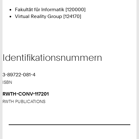
Fakultät für Informatik [120000]
Virtual Reality Group [124170]
Identifikationsnummern
3-89722-081-4
ISBN
RWTH-CONV-117201
RWTH PUBLICATIONS
Footer