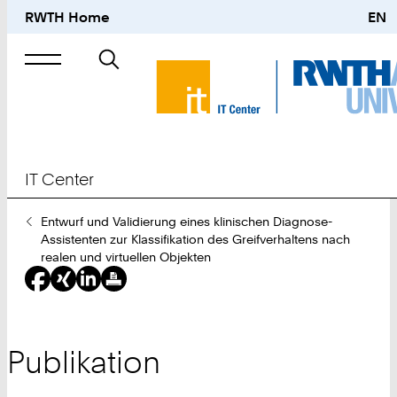
RWTH Home
EN
Suche
nach
IT Center
Sie
Entwurf und Validierung eines klinischen Diagnose-
sind
Assistenten zur Klassifikation des Greifverhaltens nach
hier:
realen und virtuellen Objekten
Publikation