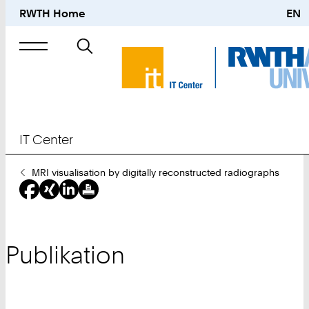
RWTH Home
EN
Suche
nach
IT Center
Sie
MRI visualisation by digitally reconstructed radiographs
sind
hier:
Publikation