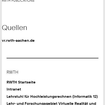
RWTH PUBLICATIONS
Quellen
vr.rwth-aachen.de
Footer
RWTH
RWTH Startseite
Intranet
Lehrstuhl für Hochleistungsrechnen (Informatik 12)
Lehr- und Forschungsgebiet Virtuelle Realität und