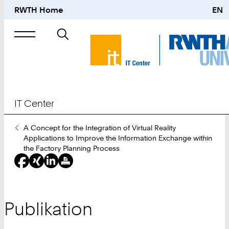
RWTH Home
EN
Suche
nach
IT Center
Sie
A Concept for the Integration of Virtual Reality
sind
Applications to Improve the Information Exchange within
hier:
the Factory Planning Process
Publikation