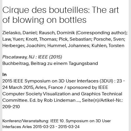
Cirque des bouteilles: The art
of blowing on bottles
Zielasko, Daniel; Rausch, Dominik (Corresponding author);
Law, Yuen; Knott, Thomas; Pick, Sebastian; Porsche, Sven;
Herberger, Joachim; Hummel, Johannes; Kuhlen, Torsten
Piscataway, NJ : IEEE (2015)
Buchbeitrag, Beitrag zu einem Tagungsband
In
2015 IEEE Symposium on 3D User Interfaces (3DUI) : 23 -
24 March 2015, Arles, France / sponsored by IEEE
Computer Society Visualization and Graphics Technical
Committee. Ed. by Rob Lindeman ..., Seite(n)/Artikel-Nr.:
209-210
Konferenz/Veranstaltung: IEEE 10. Symposium on 3D User
Interfaces Arles 2015-03-23 - 2015-03-24