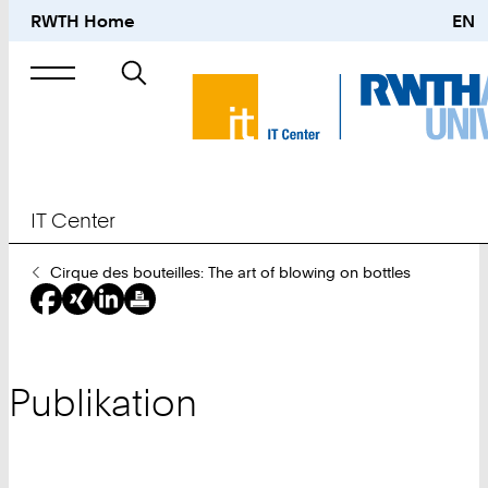
RWTH Home
EN
Suche
nach
IT Center
Sie
Cirque des bouteilles: The art of blowing on bottles
sind
hier:
Publikation