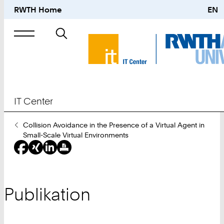
RWTH Home
EN
Suche
nach
IT Center
Sie
Collision Avoidance in the Presence of a Virtual Agent in
sind
Small-Scale Virtual Environments
hier:
Publikation