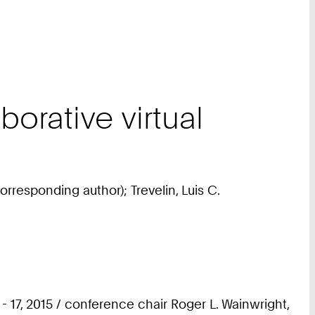
orative virtual
rresponding author); Trevelin, Luis C.
17, 2015 / conference chair Roger L. Wainwright,