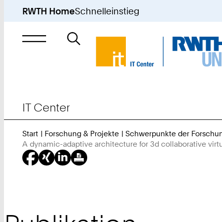
RWTH Home
Schnelleinstieg
Suche
nach
IT Center
Start
Forschung & Projekte
Schwerpunkte der Forschu
A dynamic-adaptive architecture for 3d collaborative vir