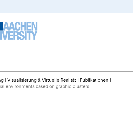
ng
Visualisierung & Virtuelle Realität
Publikationen
Sie
tual environments based on graphic clusters
sind
hier: