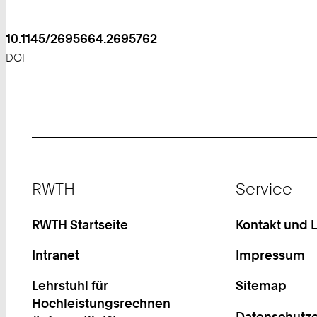
10.1145/2695664.2695762
DOI
Footer
RWTH
Service
RWTH Startseite
Kontakt und 
Intranet
Impressum
Lehrstuhl für
Sitemap
Hochleistungsrechnen
Datenschutze