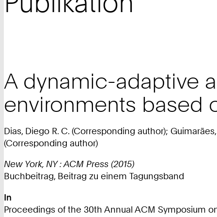
Publikation
A dynamic-adaptive arc
environments based o
Dias, Diego R. C. (Corresponding author); Guimarães, 
(Corresponding author)
New York, NY : ACM Press (2015)
Buchbeitrag, Beitrag zu einem Tagungsband
In
Proceedings of the 30th Annual ACM Symposium on Ap