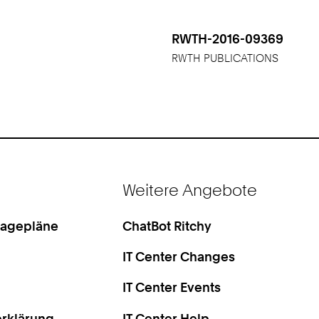
RWTH-2016-09369
RWTH PUBLICATIONS
Weitere Angebote
Lagepläne
ChatBot Ritchy
IT Center Changes
IT Center Events
rklärung
IT Center Help