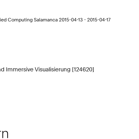
ied Computing Salamanca 2015-04-13 - 2015-04-17
nd Immersive Visualisierung [124620]
rn