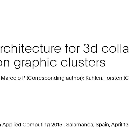
hitecture for 3d collab
n graphic clusters
Marcelo P. (Corresponding author); Kuhlen, Torsten (Co
plied Computing 2015 : Salamanca, Spain, April 13 - 