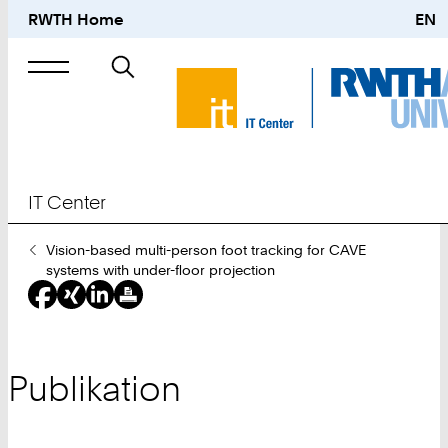
RWTH Home
EN
Suche
nach
IT Center
Sie
Vision-based multi-person foot tracking for CAVE
sind
systems with under-floor projection
hier:
Publikation