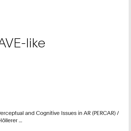
CAVE-like
n Perceptual and Cognitive Issues in AR (PERCAR) /
lerer ...