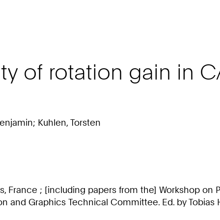
ty of rotation gain in 
Benjamin; Kuhlen, Torsten
Arles, France ; [including papers from the] Workshop o
n and Graphics Technical Committee. Ed. by Tobias Höl