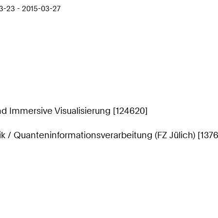
03-23 - 2015-03-27
nd Immersive Visualisierung [124620]
 / Quanteninformationsverarbeitung (FZ Jülich) [137