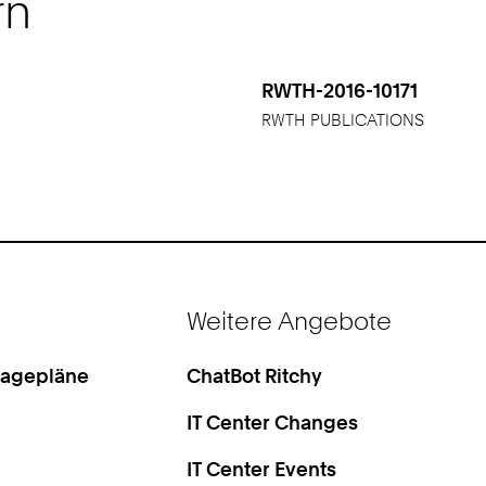
rn
RWTH-2016-10171
RWTH PUBLICATIONS
Weitere Angebote
Lagepläne
ChatBot Ritchy
IT Center Changes
IT Center Events