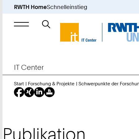
RWTH Home
Schnelleinstieg
Suche
nach
IT Center
Start
Forschung & Projekte
Schwerpunkte der Forschu
Publikation