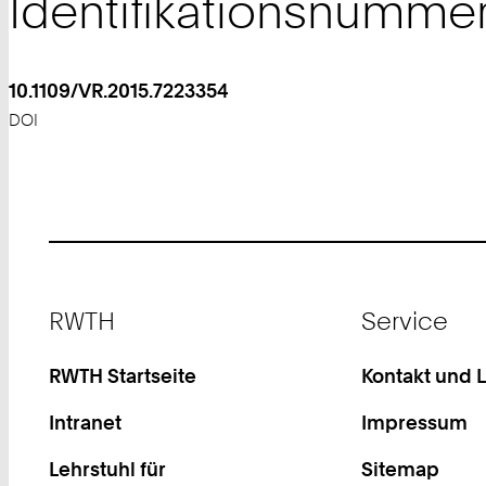
Identifikationsnumme
10.1109/VR.2015.7223354
DOI
Footer
RWTH
Service
RWTH Startseite
Kontakt und 
Intranet
Impressum
Lehrstuhl für
Sitemap