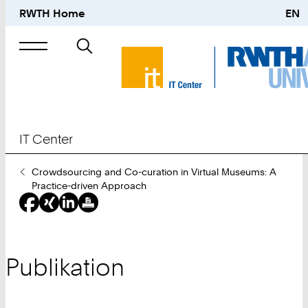
RWTH Home
EN
Suche
nach
IT Center
Sie
Crowdsourcing and Co-curation in Virtual Museums: A
sind
Practice-driven Approach
hier:
Publikation