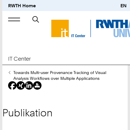
RWTH Home
EN
Suche
nach
IT Center
Sie
Towards Multi-user Provenance Tracking of Visual
sind
Analysis Workflows over Multiple Applications
hier:
Publikation