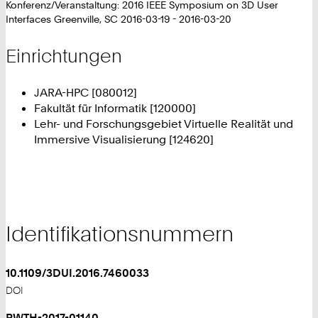
Konferenz/Veranstaltung: 2016 IEEE Symposium on 3D User
Interfaces Greenville, SC 2016-03-19 - 2016-03-20
Einrichtungen
JARA-HPC [080012]
Fakultät für Informatik [120000]
Lehr- und Forschungsgebiet Virtuelle Realität und
Immersive Visualisierung [124620]
Identifikationsnummern
10.1109/3DUI.2016.7460033
DOI
RWTH-2017-01140