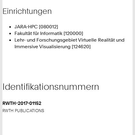
Einrichtungen
JARA-HPC [080012]
Fakultät für Informatik [120000]
Lehr- und Forschungsgebiet Virtuelle Realität und
Immersive Visualisierung [124620]
Identifikationsnummern
RWTH-2017-01152
RWTH PUBLICATIONS