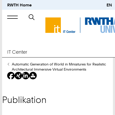
RWTH Home
EN
Suche
nach
IT Center
Sie
Automatic Generation of World in Miniatures for Realistic
sind
Architectural Immersive Virtual Environments
hier:
Publikation