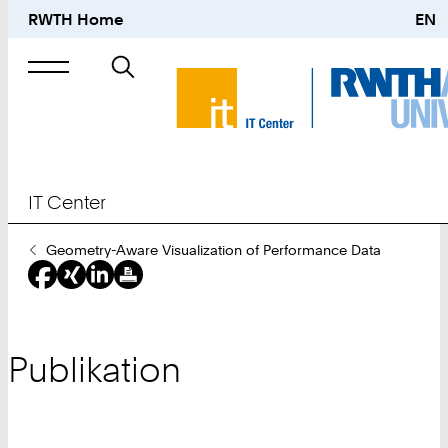
RWTH Home
EN
Suche
nach
IT Center
Sie
Geometry-Aware Visualization of Performance Data
sind
hier:
Publikation