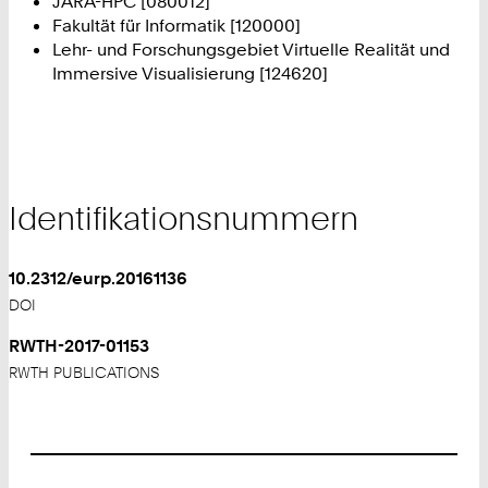
JARA-HPC [080012]
Fakultät für Informatik [120000]
Lehr- und Forschungsgebiet Virtuelle Realität und
Immersive Visualisierung [124620]
Identifikationsnummern
10.2312/eurp.20161136
DOI
RWTH-2017-01153
RWTH PUBLICATIONS