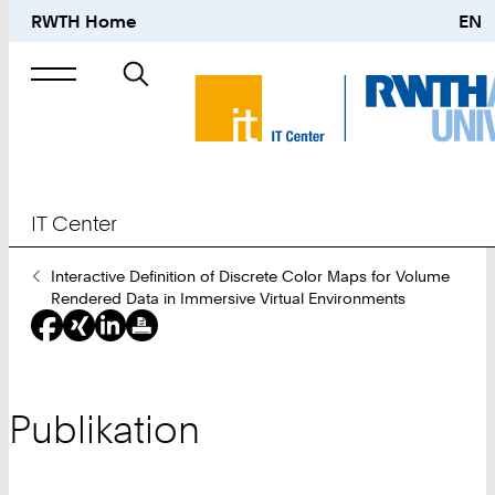
RWTH Home
EN
Suche
nach
IT Center
Sie
Interactive Definition of Discrete Color Maps for Volume
sind
Rendered Data in Immersive Virtual Environments
hier:
Publikation