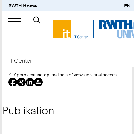
RWTH Home
EN
Suche
nach
IT Center
Sie
Approximating optimal sets of views in virtual scenes
sind
hier:
Publikation