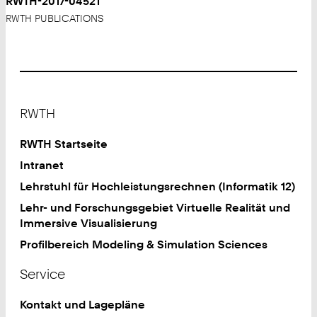
RWTH-2017-04521
RWTH PUBLICATIONS
Footer
RWTH
RWTH Startseite
Intranet
Lehrstuhl für Hochleistungsrechnen (Informatik 12)
Lehr- und Forschungsgebiet Virtuelle Realität und
Immersive Visualisierung
Profilbereich Modeling & Simulation Sciences
Service
Kontakt und Lagepläne