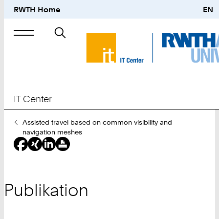
RWTH Home
EN
Suche
nach
IT Center
Sie
Assisted travel based on common visibility and
sind
navigation meshes
hier:
Publikation