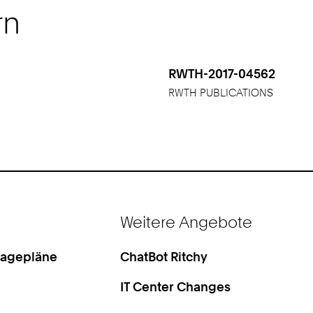
rn
RWTH-2017-04562
RWTH PUBLICATIONS
Weitere Angebote
Lagepläne
ChatBot Ritchy
IT Center Changes