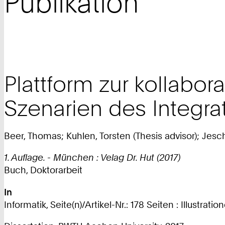
Publikation
Plattform zur kollabor
Szenarien des Integra
Beer, Thomas; Kuhlen, Torsten (Thesis advisor); Jesch
1. Auflage. - München : Velag Dr. Hut (2017)
Buch, Doktorarbeit
In
Informatik, Seite(n)/Artikel-Nr.: 178 Seiten : Illustra