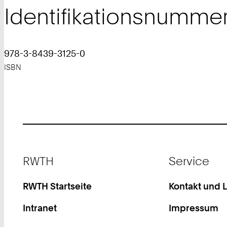
Identifikationsnumme
978-3-8439-3125-0
ISBN
Footer
RWTH
Service
RWTH Startseite
Kontakt und 
Intranet
Impressum