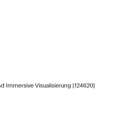
nd Immersive Visualisierung [124620]