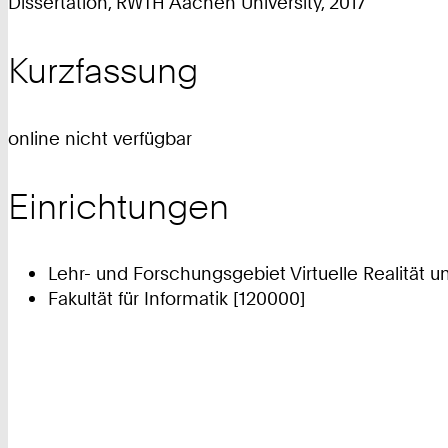
Dissertation, RWTH Aachen University, 2017
Kurzfassung
online nicht verfügbar
Einrichtungen
Lehr- und Forschungsgebiet Virtuelle Realität u
Fakultät für Informatik [120000]