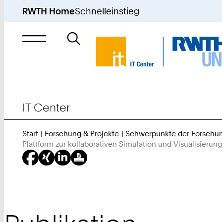
RWTH Home
Schnelleinstieg
Suche
nach
IT Center
Start
Forschung & Projekte
Schwerpunkte der Forschu
Plattform zur kollaborativen Simulation und Visualisieru