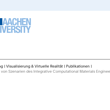
ng
Visualisierung & Virtuelle Realität
Publikationen
Sie
ng von Szenarien des Integrative Computational Materials Enginee
sind
hier: