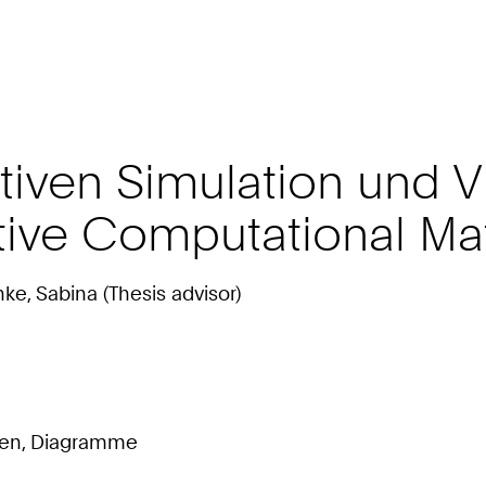
ativen Simulation und V
tive Computational Mat
ke, Sabina (Thesis advisor)
tionen, Diagramme