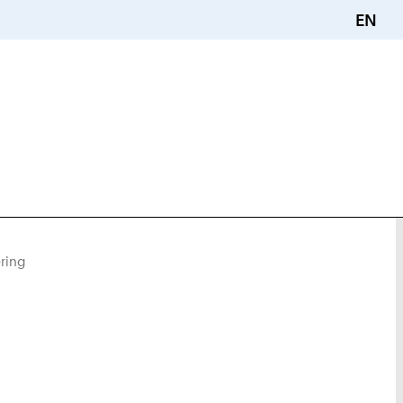
EN
ring