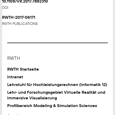
10.1109/VR.2017.7892310
DOI
RWTH-2017-06171
RWTH PUBLICATIONS
Footer
RWTH
RWTH Startseite
Intranet
Lehrstuhl für Hochleistungsrechnen (Informatik 12)
Lehr- und Forschungsgebiet Virtuelle Realität und
Immersive Visualisierung
Profilbereich Modeling & Simulation Sciences