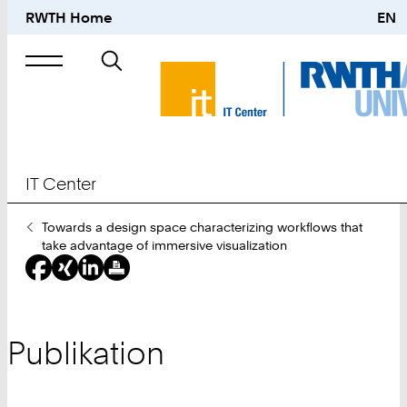
RWTH Home
EN
Suche
nach
IT Center
Sie
Towards a design space characterizing workflows that
sind
take advantage of immersive visualization
hier:
Publikation