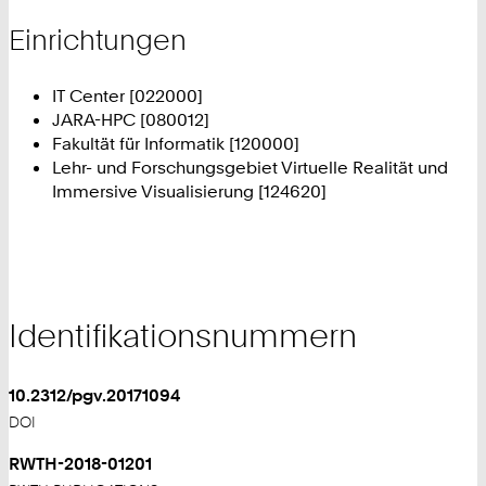
Einrichtungen
IT Center [022000]
JARA-HPC [080012]
Fakultät für Informatik [120000]
Lehr- und Forschungsgebiet Virtuelle Realität und
Immersive Visualisierung [124620]
Identifikationsnummern
10.2312/pgv.20171094
DOI
RWTH-2018-01201