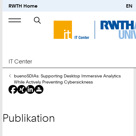
RWTH Home
EN
Suche
nach
IT Center
Sie
buenoSDIAs: Supporting Desktop Immersive Analytics
sind
While Actively Preventing Cybersickness
hier:
Publikation