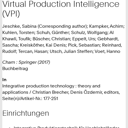
Virtual Production Intelligence
(VPI)
Jeschke, Sabina (Corresponding author); Kampker, Achim;
Kuhlen, Torsten; Schuh, Günther; Schulz, Wolfgang; Al
Khawli, Toufik; Büscher, Christian; Eppelt, Urs; Gebhardt,
Sascha; Kreisköther, Kai Denis; Pick, Sebastian; Reinhard,
Rudolf; Tercan, Hasan; Utsch, Julian Steffen; Voet, Hanno
Cham : Springer (2017)
Buchbeitrag
In
Integrative production technology : theory and
applications / Christian Brecher, Denis Özdemir, editors,
Seite(n)/Artikel-Nr.: 177-251
Einrichtungen
Integrative Produktionstechnik für Hochlohnländer