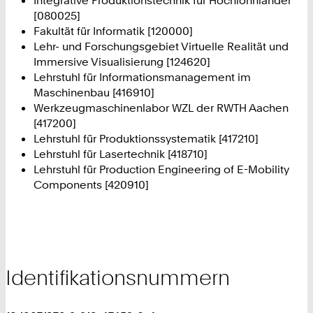
[080025]
Fakultät für Informatik [120000]
Lehr- und Forschungsgebiet Virtuelle Realität und
Immersive Visualisierung [124620]
Lehrstuhl für Informationsmanagement im
Maschinenbau [416910]
Werkzeugmaschinenlabor WZL der RWTH Aachen
[417200]
Lehrstuhl für Produktionssystematik [417210]
Lehrstuhl für Lasertechnik [418710]
Lehrstuhl für Production Engineering of E-Mobility
Components [420910]
Identifikationsnummern