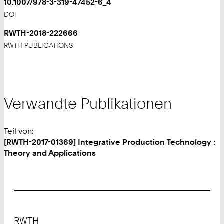
10.1007/978-3-319-47452-6_4
DOI
RWTH-2018-222666
RWTH PUBLICATIONS
Verwandte Publikationen
Teil von:
[RWTH-2017-01369] Integrative Production Technology :
Theory and Applications
Footer
RWTH