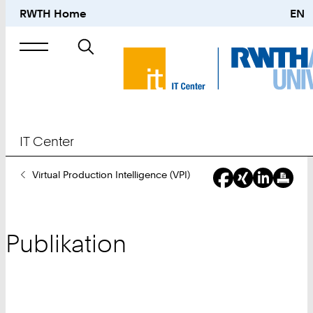
RWTH Home
EN
Suche
nach
IT Center
Sie
Virtual Production Intelligence (VPI)
sind
hier:
Publikation